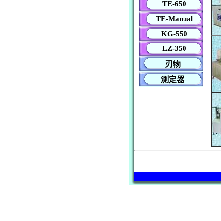
TE-650
TE-Manual
KG-550
LZ-350
刃物
測定器